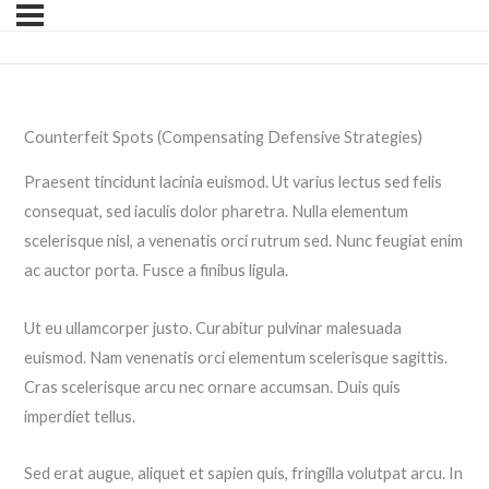
Counterfeit Spots (Compensating Defensive Strategies)
Praesent tincidunt lacinia euismod. Ut varius lectus sed felis
consequat, sed iaculis dolor pharetra. Nulla elementum
scelerisque nisl, a venenatis orci rutrum sed. Nunc feugiat enim
ac auctor porta. Fusce a finibus ligula.
Ut eu ullamcorper justo. Curabitur pulvinar malesuada
euismod. Nam venenatis orci elementum scelerisque sagittis.
Cras scelerisque arcu nec ornare accumsan. Duis quis
imperdiet tellus.
Sed erat augue, aliquet et sapien quis, fringilla volutpat arcu. In